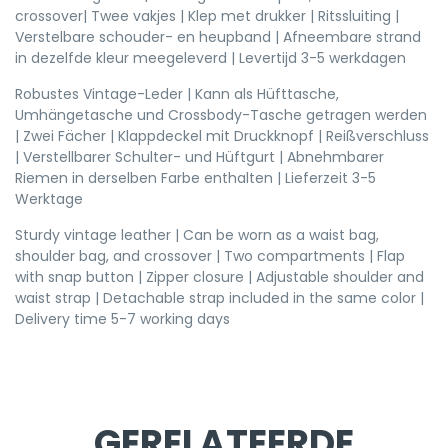
crossover| Twee vakjes | Klep met drukker | Ritssluiting |
Verstelbare schouder- en heupband | Afneembare strand
in dezelfde kleur meegeleverd | Levertijd 3-5 werkdagen
Robustes Vintage-Leder | Kann als Hüfttasche,
Umhängetasche und Crossbody-Tasche getragen werden
| Zwei Fächer | Klappdeckel mit Druckknopf | Reißverschluss
| Verstellbarer Schulter- und Hüftgurt | Abnehmbarer
Riemen in derselben Farbe enthalten | Lieferzeit 3-5
Werktage
Sturdy vintage leather | Can be worn as a waist bag,
shoulder bag, and crossover | Two compartments | Flap
with snap button | Zipper closure | Adjustable shoulder and
waist strap | Detachable strap included in the same color |
Delivery time 5-7 working days
GERELATEERDE