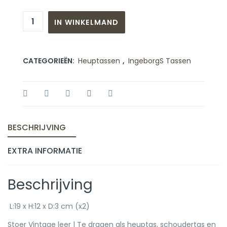
IN WINKELMAND
CATEGORIEËN:
Heuptassen
,
IngeborgS Tassen
BESCHRIJVING
EXTRA INFORMATIE
Beschrijving
L:19 x H:12 x D:3 cm (x2)
Stoer Vintage leer | Te dragen als heuptas, schoudertas en