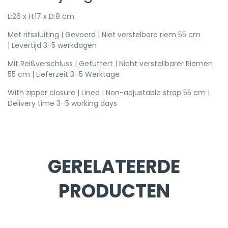
L:26 x H:17 x D:8 cm
Met ritssluiting | Gevoerd | Niet verstelbare riem 55 cm
| Levertijd 3-5 werkdagen
Mit Reißverschluss | Gefüttert | Nicht verstellbarer Riemen
55 cm | Lieferzeit 3–5 Werktage
With zipper closure | Lined | Non-adjustable strap 55 cm |
Delivery time 3–5 working days
GERELATEERDE
PRODUCTEN