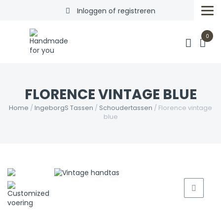
Inloggen of registreren
0
FLORENCE VINTAGE BLUE
Home
/
IngeborgS Tassen
/
Schoudertassen
/ Florence vintage
blue